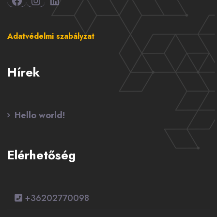
LinkedIn
Adatvédelmi szabályzat
Hírek
Hello world!
Elérhetőség
+36202770098