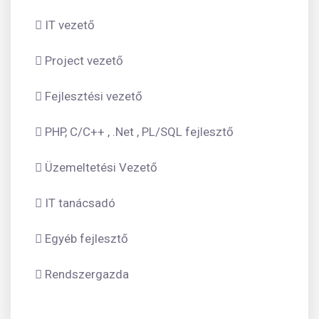
 IT vezető
 Project vezető
 Fejlesztési vezető
 PHP, C/C++ , .Net , PL/SQL fejlesztő
 Üzemeltetési Vezető
 IT tanácsadó
 Egyéb fejlesztő
 Rendszergazda