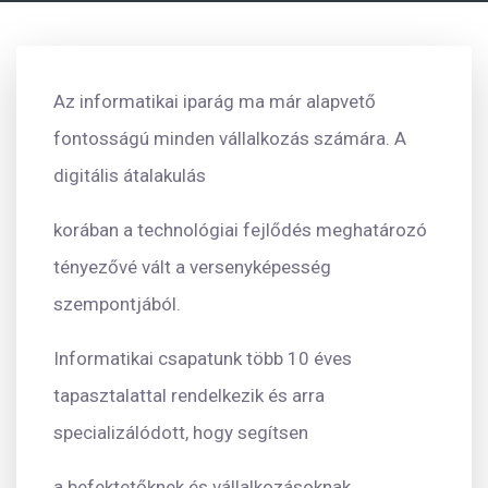
Az informatikai iparág ma már alapvető
fontosságú minden vállalkozás számára. A
digitális átalakulás
korában a technológiai fejlődés meghatározó
tényezővé vált a versenyképesség
szempontjából.
Informatikai csapatunk több 10 éves
tapasztalattal rendelkezik és arra
specializálódott, hogy segítsen
a befektetőknek és vállalkozásoknak