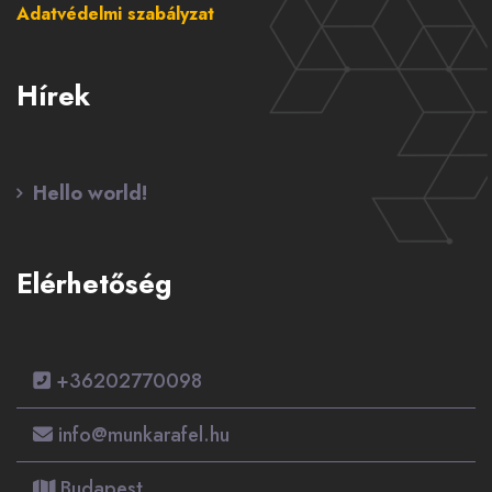
Adatvédelmi szabályzat
Hírek
Hello world!
Elérhetőség
+36202770098
info@munkarafel.hu
Budapest