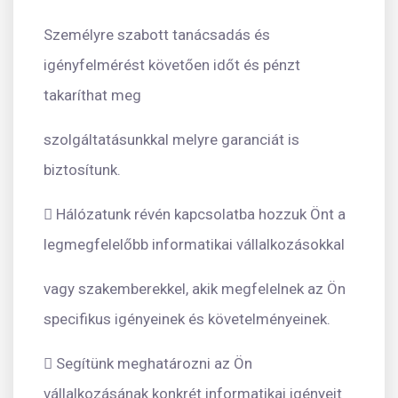
Személyre szabott tanácsadás és
igényfelmérést követően időt és pénzt
takaríthat meg
szolgáltatásunkkal melyre garanciát is
biztosítunk.
 Hálózatunk révén kapcsolatba hozzuk Önt a
legmegfelelőbb informatikai vállalkozásokkal
vagy szakemberekkel, akik megfelelnek az Ön
specifikus igényeinek és követelményeinek.
 Segítünk meghatározni az Ön
vállalkozásának konkrét informatikai igényeit