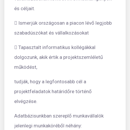
és céljait.
 Ismerjük országosan a piacon lévő legjobb
szabadúszókat és vállalkozásokat
 Tapasztalt informatikus kollégákkal
dolgozunk, akik értik a projektszemléletű
működést,
tudják, hogy a legfontosabb cél a
projektfeladatok határidőre történő
elvégzése.
Adatbázisunkban szereplő munkavállalók
jelenlegi munkaköréből néhány: